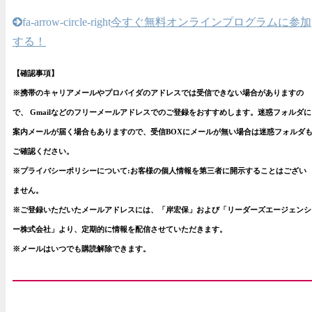
fa-arrow-circle-right
今すぐ無料オンラインプログラムに参加
する！
【確認事項】
※携帯のキャリアメールやプロパイダのアドレスでは受信できない場合がありますの
で、 Gmailなどのフリーメールアドレスでのご登録をおすすめします。
迷惑フォルダに
案内メールが届く場合もありますので、受信BOXにメールが無い場合は迷惑フォルダ
ご確認ください。
※プライバシーポリシーについて:お客様の個人情報を第三者に開示することはござい
ません。
※ご登録いただいたメールアドレスには、「岸宏保」および「リーダーズエージェンシ
ー株式会社」より、定期的に情報を配信させていただきます。
※メールはいつでも購読解除できます。