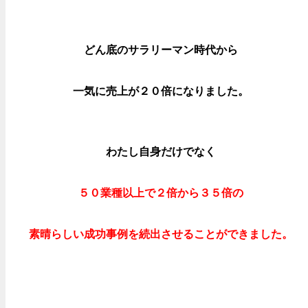
どん底のサラリーマン時代から
一気に売上が２０倍になりました。
わたし自身だけでなく
５０業種以上で２倍から３５倍の
素晴らしい成功事例を続出させることが
できました。