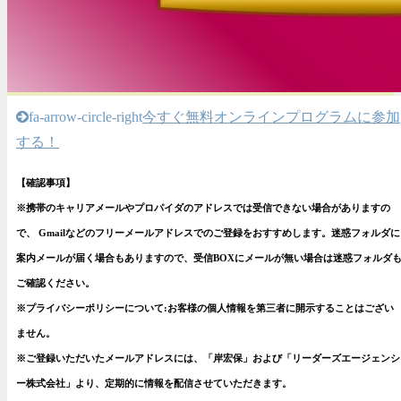
fa-arrow-circle-right
今すぐ無料オンラインプログラムに参加
する！
【確認事項】
※携帯のキャリアメールやプロパイダのアドレスでは受信できない場合がありますの
で、 Gmailなどのフリーメールアドレスでのご登録をおすすめします。
迷惑フォルダに
案内メールが届く場合もありますので、受信BOXにメールが無い場合は迷惑フォルダ
ご確認ください。
※プライバシーポリシーについて:お客様の個人情報を第三者に開示することはござい
ません。
※ご登録いただいたメールアドレスには、「岸宏保」および「リーダーズエージェンシ
ー株式会社」より、定期的に情報を配信させていただきます。