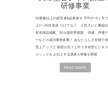
研修事業
50業種以上の経営者&起業家を 平均3〜6ヶ月
上2〜35倍達成 だけでなく、人気テレビ番組
有名雑誌掲載、50カ国世界展開、 俳優。声優
ーなどの成功事例多数！ あなたらしさ全開で
売上アップと 願望が次々と叶う天命型ビジネ
メソッドを お伝えする講座＆研修を開催
READ MORE