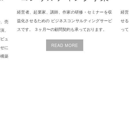
経営者、起業家、講師、作家の研修・セミナーを収
経営
益化させるための ビジネスコンサルティングサービ
せる
で、売
スです。 ３ヶ月〜の顧問契約も承っております。
って
出演、
デビュ
READ MORE
幸せに
ス構築