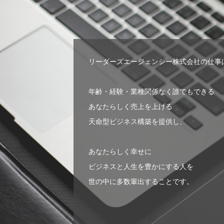
リーダーズエージェンシー株式会社の仕事
年齢・経験・業種関係なく誰でもできる
あなたらしく売上を上げる
天命型ビジネス構築を提供し、
あなたらしく幸せに
ビジネスと人生を豊かにする人を
世の中に多数輩出することです。