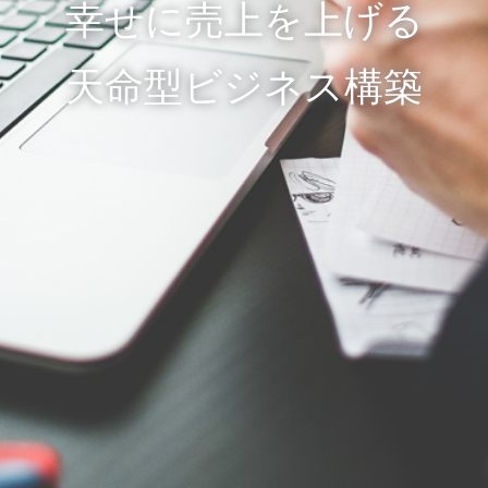
幸せに売上を上げる
天命型ビジネス構築